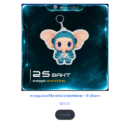
พวงกุญแจอะคริลิค SPACE INSPIRIUM – ช้างยืนตรง
฿
25.00
อ่านเพิ่ม