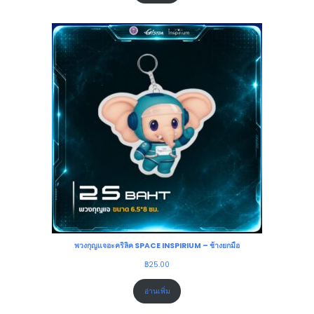
พวงกุญแจอะคริลิค SPACE INSPIRIUM – ช้างยกมือ
฿
25.00
อ่านเพิ่ม