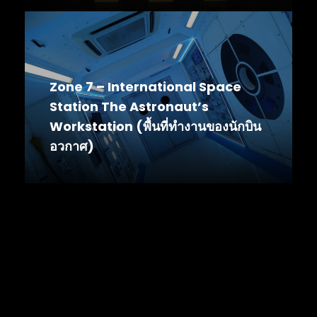
Zone 7 – International Space
Station The Astronaut’s
Workstation (พื้นที่ทำงานของนักบิน
อวกาศ)