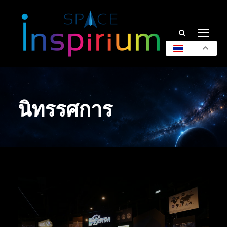
TH
นิทรรศการ