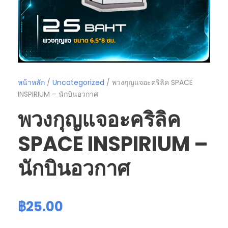
หน้าหลัก
/
Uncategorized
/ พวงกุญแจอะคริลิค SPACE
INSPIRIUM – นักบินอวกาศ
พวงกุญแจอะคริลิค
SPACE INSPIRIUM –
นักบินอวกาศ
฿
25.00