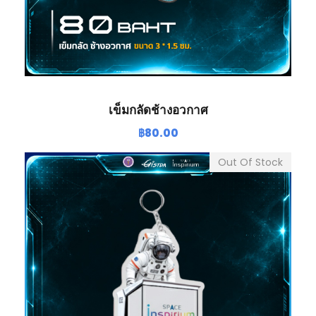
เข็มกลัดช้างอวกาศ
฿
80.00
Out Of Stock