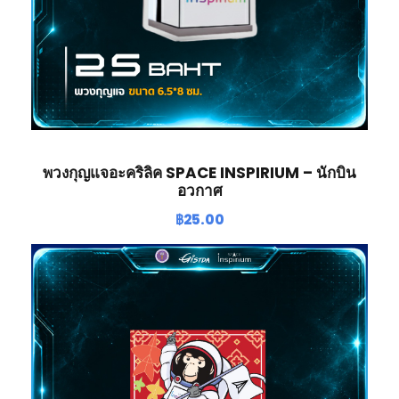
พวงกุญแจอะคริลิค SPACE INSPIRIUM – นักบิน
อวกาศ
฿
25.00