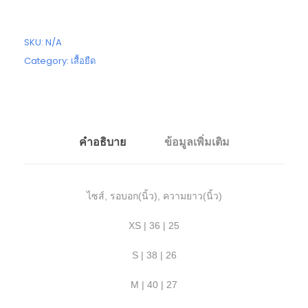
SKU:
N/A
Category:
เสื้อยืด
คำอธิบาย
ข้อมูลเพิ่มเติม
ไซส์, รอบอก(นิ้ว), ความยาว(นิ้ว)
XS | 36 | 25
S | 38 | 26
M | 40 | 27