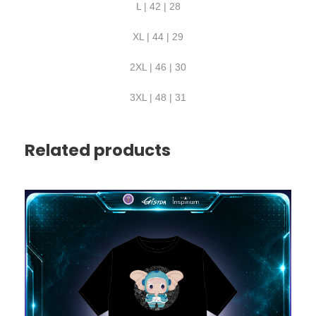
L | 42 | 28
XL | 44 | 29
2XL | 46 | 30
3XL | 48 | 31
Related products