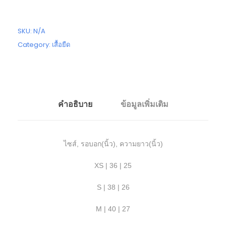
SKU:
N/A
Category:
เสื้อยืด
คำอธิบาย
ข้อมูลเพิ่มเติม
ไซส์, รอบอก(นิ้ว), ความยาว(นิ้ว)
XS | 36 | 25
S | 38 | 26
M | 40 | 27