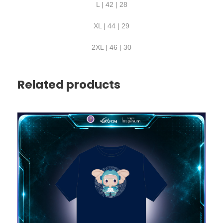
L | 42 | 28
XL | 44 | 29
2XL | 46 | 30
Related products