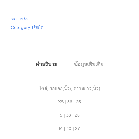
SKU:
N/A
Category:
เสื้อยืด
คำอธิบาย
ข้อมูลเพิ่มเติม
ไซส์, รอบอก(นิ้ว), ความยาว(นิ้ว)
XS | 36 | 25
S | 38 | 26
M | 40 | 27