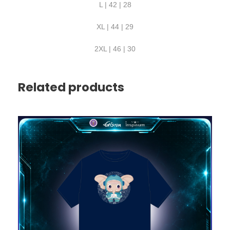
L | 42 | 28
XL | 44 | 29
2XL | 46 | 30
Related products