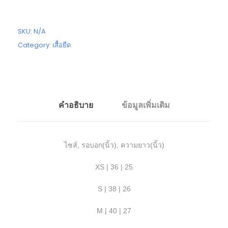
SKU:
N/A
Category:
เสื้อยืด
คำอธิบาย
ข้อมูลเพิ่มเติม
ไซส์, รอบอก(นิ้ว), ความยาว(นิ้ว)
XS | 36 | 25
S | 38 | 26
M | 40 | 27