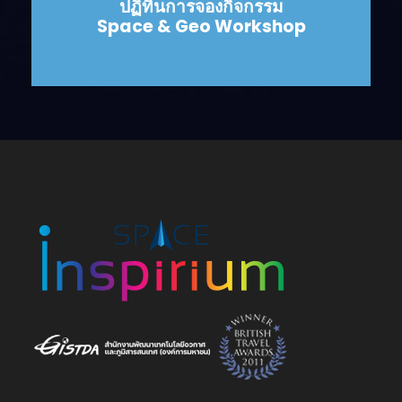
ปฏิทินการจองกิจกรรม
Space & Geo Workshop