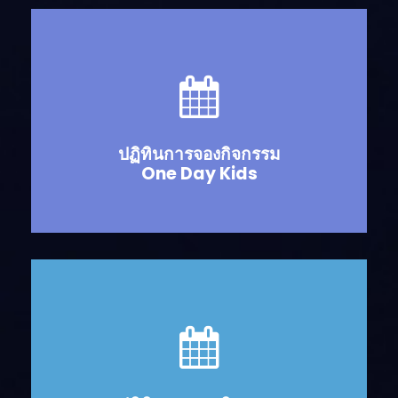
ปฏิทินการจองกิจกรรม
One Day Kids