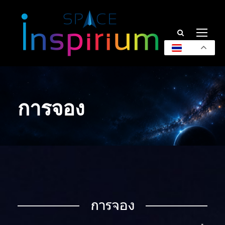
TH
การจอง