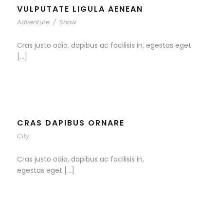
VULPUTATE LIGULA AENEAN
Adventure
/
Snow
Cras justo odio, dapibus ac facilisis in, egestas eget
[…]
CRAS DAPIBUS ORNARE
City
Cras justo odio, dapibus ac facilisis in,
egestas eget […]