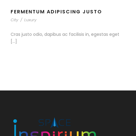
FERMENTUM ADIPISCING JUSTO
City
/
Luxury
Cras justo odio, dapibus ac facilisis in, egestas eget
[…]