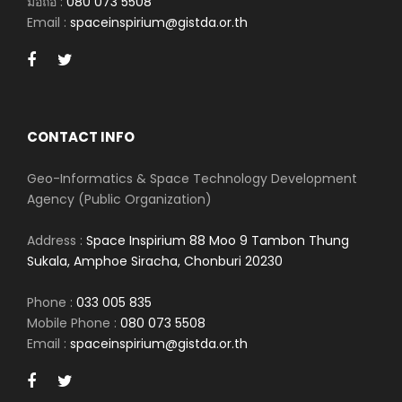
มือถือ :
080 073 5508
Email :
spaceinspirium@gistda.or.th
CONTACT INFO
Geo-Informatics & Space Technology Development
Agency (Public Organization)
Address :
Space Inspirium 88 Moo 9 Tambon Thung
Sukala, Amphoe Siracha, Chonburi 20230
Phone :
033 005 835
Mobile Phone :
080 073 5508
Email :
spaceinspirium@gistda.or.th