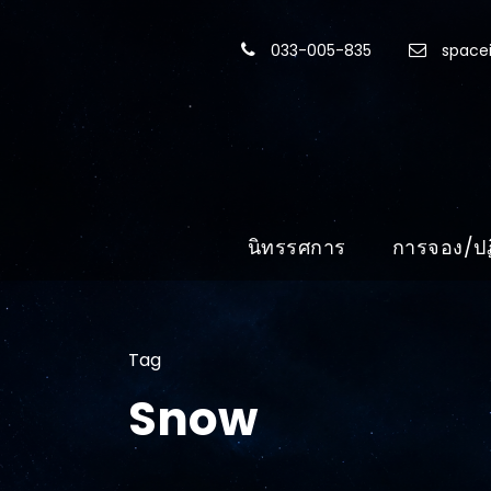
033-005-835
spacei
นิทรรศการ
การจอง/ปฏ
Tag
Snow