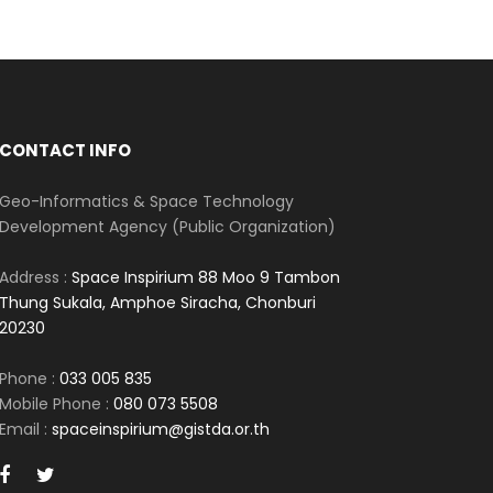
CONTACT INFO
Geo-Informatics & Space Technology
Development Agency (Public Organization)
Address :
Space Inspirium 88 Moo 9 Tambon
Thung Sukala, Amphoe Siracha, Chonburi
20230
Phone :
033 005 835
Mobile Phone :
080 073 5508
Email :
spaceinspirium@gistda.or.th