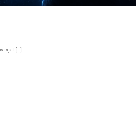
as eget […]