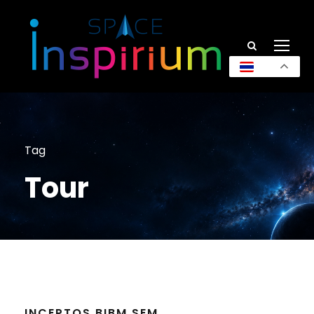
TH
Tag
Tour
INCEPTOS BIBM SEM