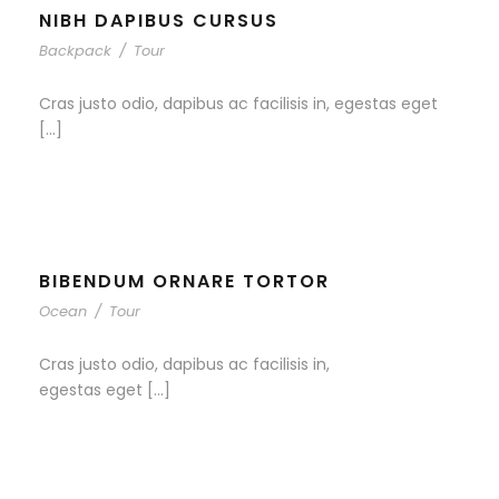
NIBH DAPIBUS CURSUS
Backpack
/
Tour
Cras justo odio, dapibus ac facilisis in, egestas eget
[…]
BIBENDUM ORNARE TORTOR
Ocean
/
Tour
Cras justo odio, dapibus ac facilisis in,
egestas eget […]