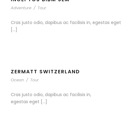
Adventure
/
Tour
Cras justo odio, dapibus ac facilisis in, egestas eget
[…]
ZERMATT SWITZERLAND
Ocean
/
Tour
Cras justo odio, dapibus ac facilisis in,
egestas eget […]