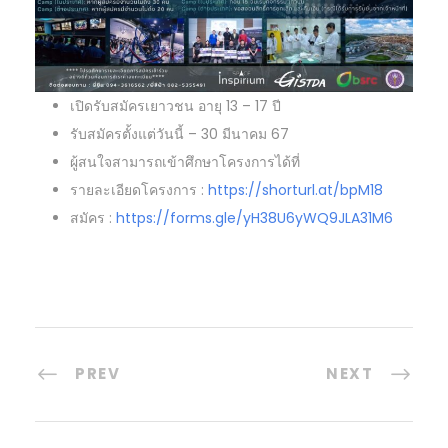
เปิดรับสมัครเยาวชน อายุ 13 – 17 ปี
รับสมัครตั้งแต่วันนี้ – 30 มีนาคม 67
ผู้สนใจสามารถเข้าศึกษาโครงการได้ที่
รายละเอียดโครงการ :
https://shorturl.at/bpM18
สมัคร :
https://forms.gle/yH38U6yWQ9JLA31M6
PREV
NEXT