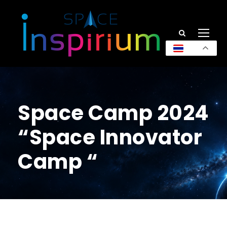
TH
Space Camp 2024
“Space Innovator
Camp “