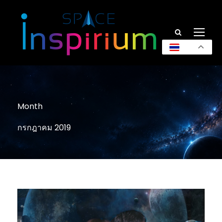
TH
Month
กรกฎาคม 2019