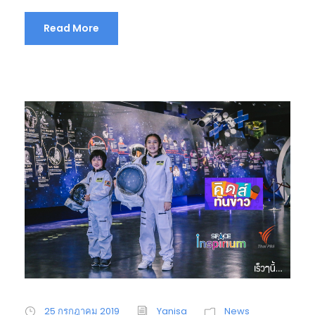
Read More
25 กรกฎาคม 2019
Yanisa
News