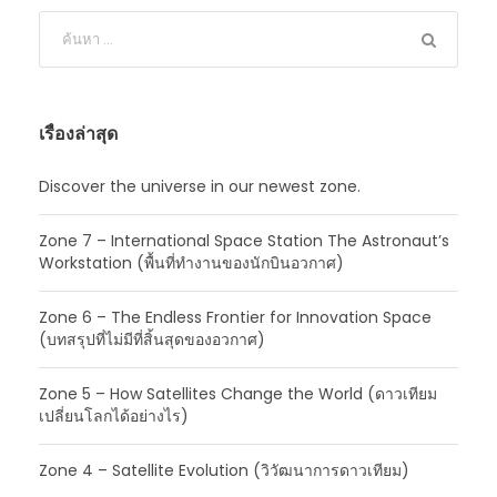
เรื่องล่าสุด
Discover the universe in our newest zone.
Zone 7 – International Space Station The Astronaut’s
Workstation (พื้นที่ทำงานของนักบินอวกาศ)
Zone 6 – The Endless Frontier for Innovation Space
(บทสรุปที่ไม่มีที่สิ้นสุดของอวกาศ)
Zone 5 – How Satellites Change the World (ดาวเทียม
เปลี่ยนโลกได้อย่างไร)
Zone 4 – Satellite Evolution (วิวัฒนาการดาวเทียม)