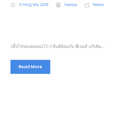
3 กรกฎาคม 2019
Yanisa
News
พี่เจมส์ ทดสอบเครื่อง
เล่น Gyroscope
กลิ้งไว้ก่อนพ่อสอนไว้..!! ยินดีต้อนรับ พี่เจมส์ แก๊งหิน...
Read More