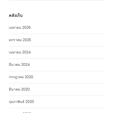
คลังเก็บ
เมษายน 2026
มกราคม 2025
เมษายน 2024
มีนาคม 2024
กรกฎาคม 2020
มีนาคม 2020
กุมภาพันธ์ 2020