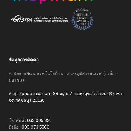
ข้อมูลการติดต่อ
สำนักงานพัฒนาเทคโนโลยีอวกาศและภูมิสารสนเทศ (องค์การ
มหาชน)
ที่อยู่ :
Space Inspirium 88 หมู่ 9 ตำบลทุ่งสุขลา อำเภอศรีราชา
จังหวัดชลบุรี 20230
โทรศัพท์ :
033 005 835
มือถือ :
080 073 5508