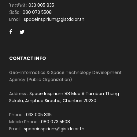
โทรศัพท์ :
033 005 835
มือถือ :
080 073 5508
Email :
spaceinspirium@gistda.or.th
CONTACT INFO
Geo-Informatics & Space Technology Development
Agency (Public Organization)
Address :
Space Inspirium 88 Moo 9 Tambon Thung
Sukala, Amphoe Siracha, Chonburi 20230
Phone :
033 005 835
Mobile Phone :
080 073 5508
Email :
spaceinspirium@gistda.or.th