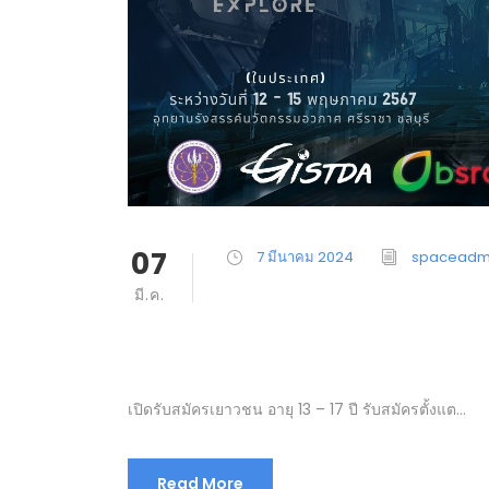
07
7 มีนาคม 2024
spaceadm
Space Camp
มี.ค.
Innovator 
เปิดรับสมัครเยาวชน อายุ 13 – 17 ปี รับสมัครตั้งแต...
Read More