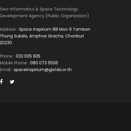
Geo-Informatics & Space Technology
Development Agency (Public Organization)
Address :
Space Inspirium 88 Moo 9 Tambon
Thung Sukala, Amphoe Siracha, Chonburi
20230
Phone :
033 005 835
Mobile Phone :
080 073 5508
Email :
spaceinspirium@gistda.or.th