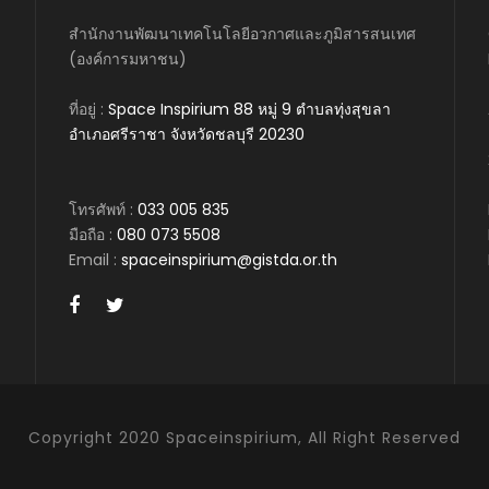
สำนักงานพัฒนาเทคโนโลยีอวกาศและภูมิสารสนเทศ
(องค์การมหาชน)
ที่อยู่ :
Space Inspirium 88 หมู่ 9 ตำบลทุ่งสุขลา
อำเภอศรีราชา จังหวัดชลบุรี 20230
โทรศัพท์ :
033 005 835
มือถือ :
080 073 5508
Email :
spaceinspirium@gistda.or.th
Copyright 2020 Spaceinspirium, All Right Reserved