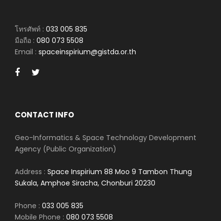
โทรศัพท์ :
033 005 835
มือถือ :
080 073 5508
Email :
spaceinspirium@gistda.or.th
CONTACT INFO
Geo-Informatics & Space Technology Development
Agency (Public Organization)
Address :
Space Inspirium 88 Moo 9 Tambon Thung
Sukala, Amphoe Siracha, Chonburi 20230
Phone :
033 005 835
Mobile Phone :
080 073 5508